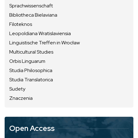
Sprachwissenschaft
Bibliotheca Bielaviana
Filoteknos
Leopoldiana Wratislaviensia
Linguistische Treffen in Wrocław
Multicultural Studies
Orbis Linguarum
Studia Philosophica
Studia Translatorica
Sudety
Znaczenia
Open Access