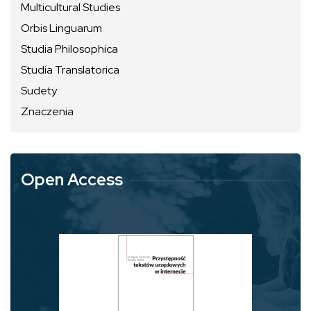
Multicultural Studies
Orbis Linguarum
Studia Philosophica
Studia Translatorica
Sudety
Znaczenia
Open Access