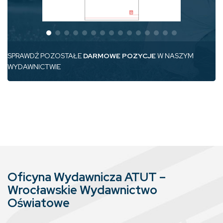
SPRAWDŹ POZOSTAŁE
DARMOWE POZYCJE
W NASZYM
WYDAWNICTWIE
Oficyna Wydawnicza ATUT –
Wrocławskie Wydawnictwo
Oświatowe