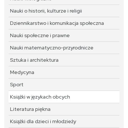
Nauki o historii, kulturze i religii
Dziennikarstwo i komunikacja społeczna
Nauki społeczne i prawne
Nauki matematyczno-przyrodnicze
Sztuka i architektura
Medycyna
Sport
Książki w językach obcych
Literatura piękna
Książki dla dzieci i młodzieży