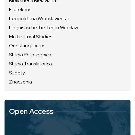
Bibliotheca Bielaviana
Filoteknos
Leopoldiana Wratislaviensia
Linguistische Treffen in Wrocław
Multicultural Studies
Orbis Linguarum
Studia Philosophica
Studia Translatorica
Sudety
Znaczenia
Open Access