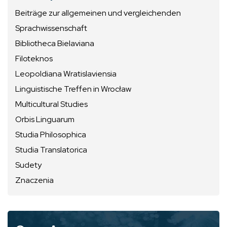
Beiträge zur allgemeinen und vergleichenden
Sprachwissenschaft
Bibliotheca Bielaviana
Filoteknos
Leopoldiana Wratislaviensia
Linguistische Treffen in Wrocław
Multicultural Studies
Orbis Linguarum
Studia Philosophica
Studia Translatorica
Sudety
Znaczenia