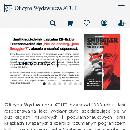
LINK DO KSIĄŻKI
Oficyna Wydawnicza ATUT
działa od 1993 roku. Jest
rozpoznawalna jako wydawnictwo specjalizujące się w
publikacjach naukowych i popularnonaukowych oraz
książkach związanych z szeroko rozumianym pograniczem
kulturowym Dolnego Śląska. Czytelnik znajdzie w jej ofercie