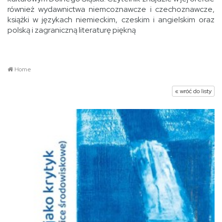
również wydawnictwa niemcoznawcze i czechoznawcze,
książki w językach niemieckim, czeskim i angielskim oraz
polską i zagraniczną literaturę piękną
Home
« wróć do listy