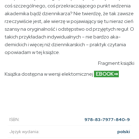
coś szczególnego, coś przekraczającego punkt widzenia
akademika bądź dziennikarza? Nie twierdzę, że tak zawsze
rzeczywiście jest, ale wierzę w pojawiający się tu nieraz cień
szansy na oryginalność i odstępstwo od przyjętych reguł. O
takich przykładach indywidualnych – nie bardzo aka­
demickich i więcej niż dziennikarskich – praktyk czytania
opowiadam w tej książce.
Fragment książki
Książka dostępna w wersji elektornicznej
EBOOK⇒
ISBN:
978-83-7977-840-9
Język wydania:
polski