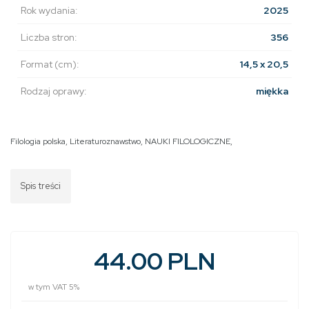
Rok wydania:
2025
Liczba stron:
356
Format (cm):
14,5 x 20,5
Rodzaj oprawy:
miękka
Filologia polska
,
Literaturoznawstwo
,
NAUKI FILOLOGICZNE
,
Spis treści
44.00 PLN
w tym VAT 5%