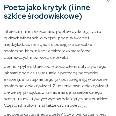
Poeta jako krytyk (i inne
szkice środowiskowe)
Intere­sują mnie przekonania poetów dyskutujących o
cudzych wierszach, o miejscu poezji w świecie i
międzyludzkich relacjach, o poezji jako sposobie
społecznej komunikacji, a także jako metaforze
poznawczych możliwości człowie­ka.
Jedno z pytań, które sobie postawiłem, dotyczyło tego,
jak sami poeci czują i rozumieją potrzebę poetyckiej
ekspre­sji, a następnie tego, jak postrzegają ją w procesie
społecz­nej obiektywizacji. Złudzenie owej obiektywizacji
bierze się, jak sądzę, z nakładania się na siebie całego
szeregu subiek­tywnych wypowiedzi krytycznoliterackich.
Często ich auto­rami są także czynni poeci. […]
Jak poeta czyta innego poetę? Czy w tym czytaniu jest