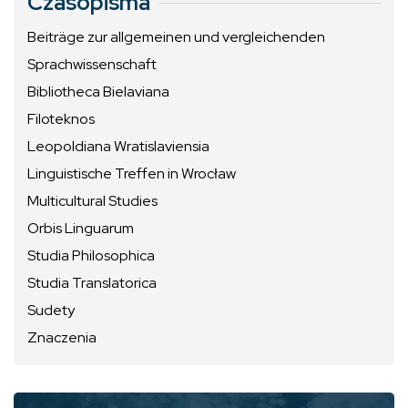
Czasopisma
Beiträge zur allgemeinen und vergleichenden
Sprachwissenschaft
Bibliotheca Bielaviana
Filoteknos
Leopoldiana Wratislaviensia
Linguistische Treffen in Wrocław
Multicultural Studies
Orbis Linguarum
Studia Philosophica
Studia Translatorica
Sudety
Znaczenia