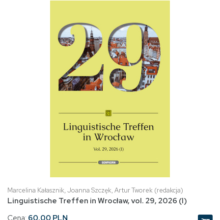
Marcelina Kałasznik, Joanna Szczęk, Artur Tworek (redakcja)
Linguistische Treffen in Wrocław, vol. 29, 2026 (I)
Cena:
60.00 PLN