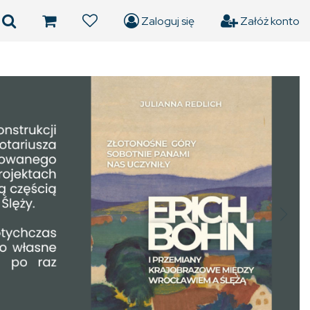
Zaloguj się
Załóż konto