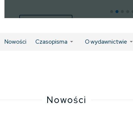
LINK DO KSIĄŻKI
Nowości
Czasopisma
O wydawnictwie
Nowości