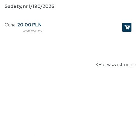
Sudety, nr 1/190/2026
Cena:
20.00 PLN
w tym VAT 5%
<Pierwsza strona ·