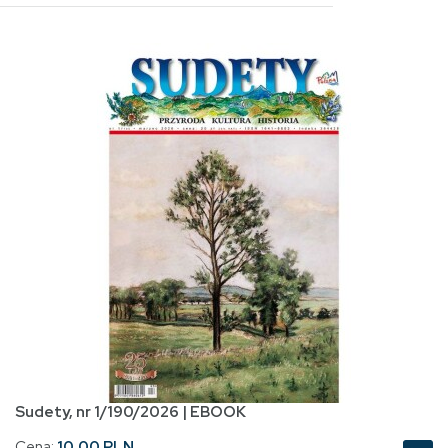
Sudety, nr 1/190/2026 | EBOOK
Cena:
10.00 PLN