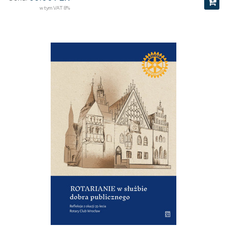
w tym VAT 8%