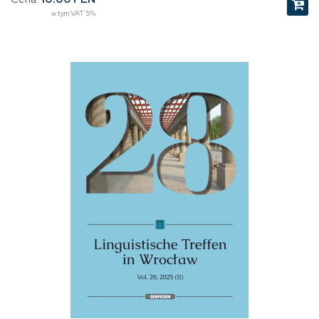
w tym VAT 5%