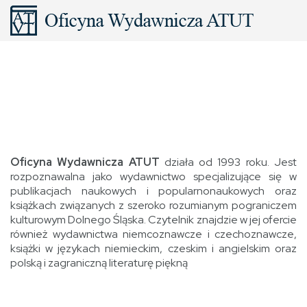
Oficyna Wydawnicza ATUT
działa od 1993 roku. Jest
rozpoznawalna jako wydawnictwo specjalizujące się w
publikacjach naukowych i popularnonaukowych oraz
książkach związanych z szeroko rozumianym pograniczem
kulturowym Dolnego Śląska. Czytelnik znajdzie w jej ofercie
również wydawnictwa niemcoznawcze i czechoznawcze,
książki w językach niemieckim, czeskim i angielskim oraz
polską i zagraniczną literaturę piękną