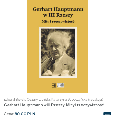
Edward Białek, Cezary Lipiński, Katarzyna Soboczyńska (redakcja)
Gerhart Hauptmann w III Rzeszy. Mity i rzeczywistość
Cena:
80.00 PLN