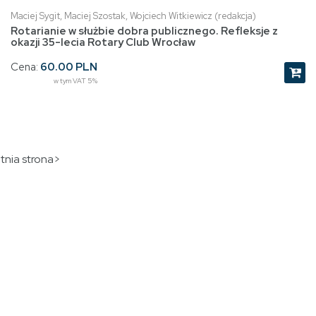
Maciej Sygit, Maciej Szostak, Wojciech Witkiewicz (redakcja)
Rotarianie w służbie dobra publicznego. Refleksje z
okazji 35-lecia Rotary Club Wrocław
Cena:
60.00 PLN
w tym VAT 5%
tnia strona>