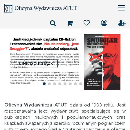
LINK DO KSIĄŻKI
Oficyna Wydawnicza ATUT
działa od 1993 roku. Jest
rozpoznawalna jako wydawnictwo specjalizujące się w
publikacjach naukowych i popularnonaukowych oraz
książkach związanych z szeroko rozumianym pograniczem
kulturowym Dolnego Śląska. Czytelnik znajdzie w jej ofercie