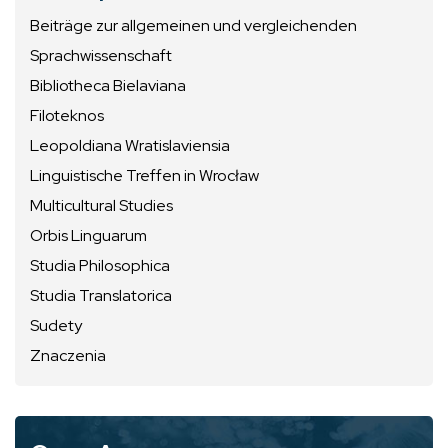
Beiträge zur allgemeinen und vergleichenden
Sprachwissenschaft
Bibliotheca Bielaviana
Filoteknos
Leopoldiana Wratislaviensia
Linguistische Treffen in Wrocław
Multicultural Studies
Orbis Linguarum
Studia Philosophica
Studia Translatorica
Sudety
Znaczenia