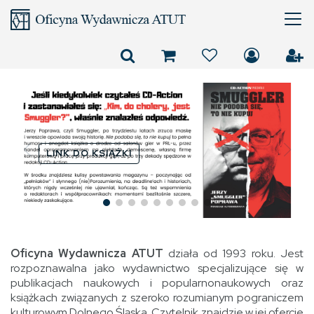
LINK DO KSIĄŻKI
Oficyna Wydawnicza ATUT
działa od 1993 roku. Jest
rozpoznawalna jako wydawnictwo specjalizujące się w
publikacjach naukowych i popularnonaukowych oraz
książkach związanych z szeroko rozumianym pograniczem
kulturowym Dolnego Śląska. Czytelnik znajdzie w jej ofercie