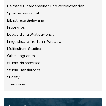
Beiträge zur allgemeinen und vergleichenden
Sprachwissenschaft
Bibliotheca Bielaviana
Filoteknos
Leopoldiana Wratislaviensia
Linguistische Treffen in Wrocław
Multicultural Studies
Orbis Linguarum
Studia Philosophica
Studia Translatorica
Sudety
Znaczenia