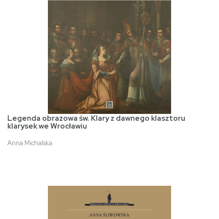
Legenda obrazowa św. Klary z dawnego klasztoru
klarysek we Wrocławiu
Anna Michalska