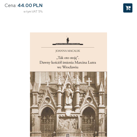
Cena:
44.00 PLN
w tym VAT 5%