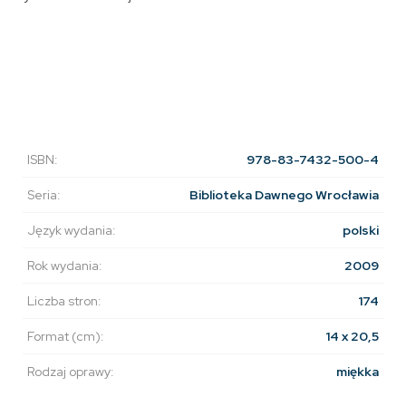
ISBN:
978-83-7432-500-4
Seria:
Biblioteka Dawnego Wrocławia
Język wydania:
polski
Rok wydania:
2009
Liczba stron:
174
Format (cm):
14 x 20,5
Rodzaj oprawy:
miękka