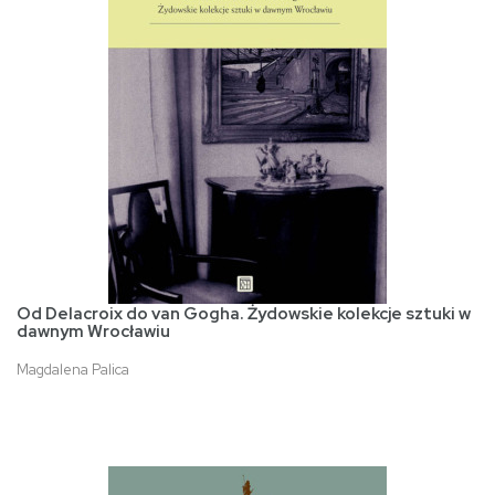
Od Delacroix do van Gogha. Żydowskie kolekcje sztuki w
dawnym Wrocławiu
Magdalena Palica