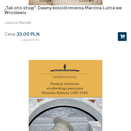
„Tak oto stoję”. Dawny kościół imienia Marcina Lutra we
Wrocławiu
Joanna Macalik
Cena:
33.00 PLN
w tym VAT 5%