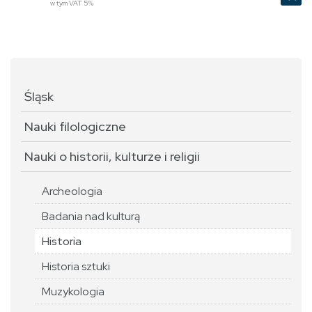
w tym VAT 5%
Śląsk
Nauki filologiczne
Nauki o historii, kulturze i religii
Archeologia
Badania nad kulturą
Historia
Historia sztuki
Muzykologia