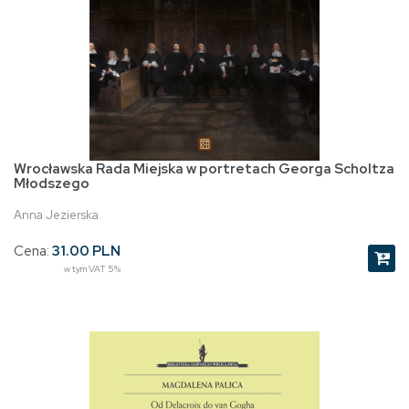
Wrocławska Rada Miejska w portretach Georga Scholtza
Młodszego
Anna Jezierska
Cena:
31.00 PLN
w tym VAT 5%