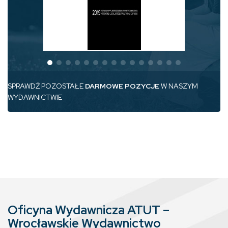
SPRAWDŹ POZOSTAŁE
DARMOWE POZYCJE
W NASZYM
WYDAWNICTWIE
Oficyna Wydawnicza ATUT –
Wrocławskie Wydawnictwo