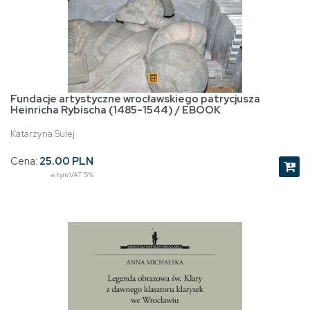
Fundacje artystyczne wrocławskiego patrycjusza
Heinricha Rybischa (1485-1544) / EBOOK
Katarzyna Sulej
Cena:
25.00 PLN
w tym VAT 5%