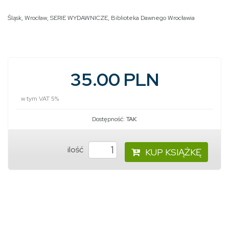
Śląsk
,
Wrocław
,
SERIE WYDAWNICZE
,
Biblioteka Dawnego Wrocławia
35.00 PLN
w tym VAT 5%
Dostępność:
TAK
ilość
KUP KSIĄŻKĘ