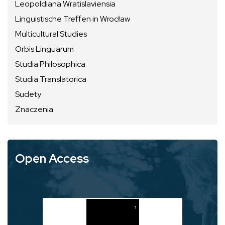
Leopoldiana Wratislaviensia
Linguistische Treffen in Wrocław
Multicultural Studies
Orbis Linguarum
Studia Philosophica
Studia Translatorica
Sudety
Znaczenia
Open Access