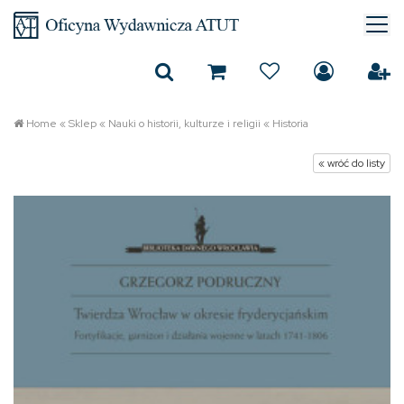
Home
«
Sklep
«
Nauki o historii, kulturze i religii
«
Historia
« wróć do listy