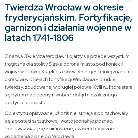
Twierdza Wrocław w okresie
fryderycjańskim. Fortyfikacje,
garnizon i działania wojenne w
latach 1741-1806
Z nazwą „Twierdza Wrocław” kojarzy się przede wszystkim
tragiczna dla stolicy Śląska obrona miasta pod koniec II
wojny światowej. Książka ta poświęcona jest mniej znanemu
okresowi w dziejach fortyfikacji Wrocławia – pruskiej
twierdzy, zbudowanej w drugiej połowie XVIII w., która stała
się bytem nadrzędnym wobec, dotąd niezależnego
politycznie, miasta.
Obiekty tu opisywane już dziś nie istnieją albo zachowały
się z postaci szczątkowej, warto jednak je poznać,
ponieważ wiążą się z nimi ważne, czasem tragiczne
wydarzenia z dziejów Wrocławia.