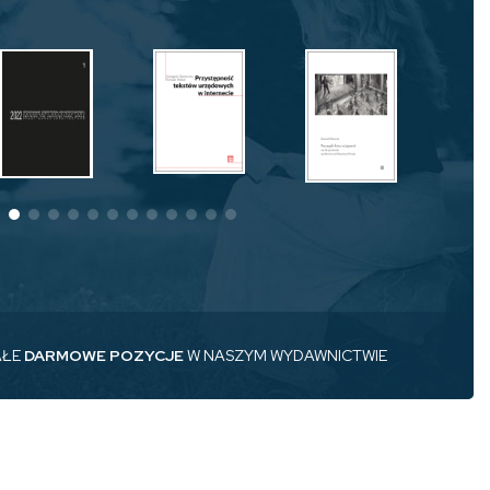
AŁE
DARMOWE POZYCJE
W NASZYM WYDAWNICTWIE