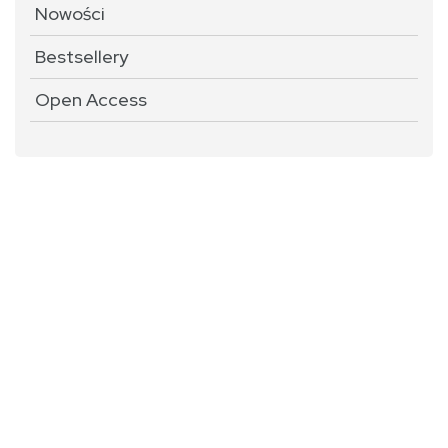
Nowości
Bestsellery
Open Access