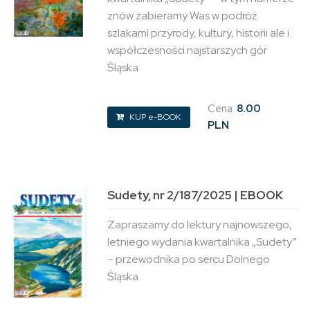
znów zabieramy Was w podróż
szlakami przyrody, kultury, historii ale i
współczesności najstarszych gór
Śląska.
Cena:
8.00
KUP e-BOOK
PLN
Sudety, nr 2/187/2025 | EBOOK
Zapraszamy do lektury najnowszego,
letniego wydania kwartalnika „Sudety”
– przewodnika po sercu Dolnego
Śląska.