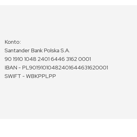
Konto:
Santander Bank Polska S.A.
90 1910 1048 2401 6446 3162 0001
IBAN - PL90191010482401644631620001
SWIFT - WBKPPLPP