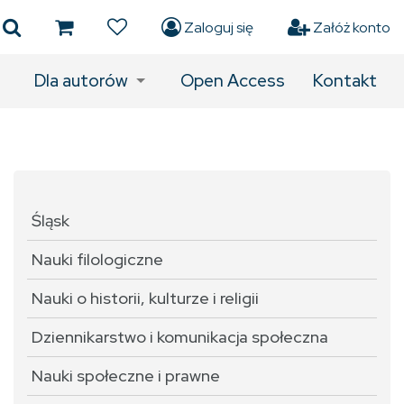
Zaloguj się
Załóż konto
Dla autorów
Open Access
Kontakt
Śląsk
Nauki filologiczne
Nauki o historii, kulturze i religii
Dziennikarstwo i komunikacja społeczna
Nauki społeczne i prawne