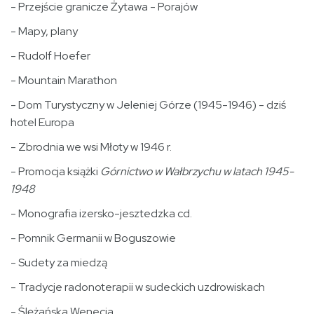
- Przejście granicze Żytawa - Porajów
- Mapy, plany
- Rudolf Hoefer
- Mountain Marathon
- Dom Turystyczny w Jeleniej Górze (1945-1946) - dziś
hotel Europa
- Zbrodnia we wsi Młoty w 1946 r.
- Promocja książki
Górnictwo w Wałbrzychu w latach 1945-
1948
- Monografia izersko-jesztedzka cd.
- Pomnik Germanii w Boguszowie
- Sudety za miedzą
- Tradycje radonoterapii w sudeckich uzdrowiskach
- Ślężańska Wenecja