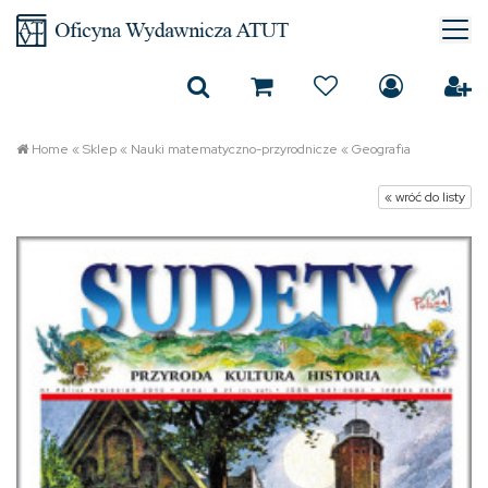
Home
«
Sklep
«
Nauki matematyczno-przyrodnicze
«
Geografia
« wróć do listy