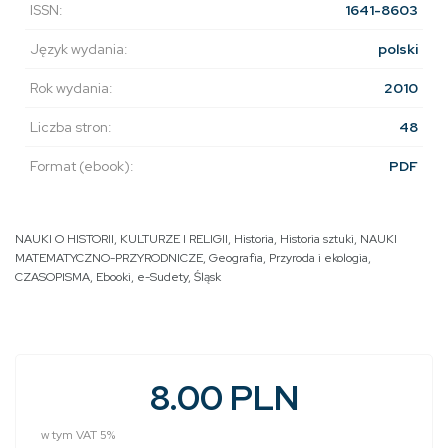
ISSN:
1641-8603
Język wydania:
polski
Rok wydania:
2010
Liczba stron:
48
Format (ebook):
PDF
NAUKI O HISTORII, KULTURZE I RELIGII
,
Historia
,
Historia sztuki
,
NAUKI
MATEMATYCZNO-PRZYRODNICZE
,
Geografia
,
Przyroda i ekologia
,
CZASOPISMA
,
Ebooki
,
e-Sudety
,
Śląsk
8.00 PLN
w tym VAT 5%