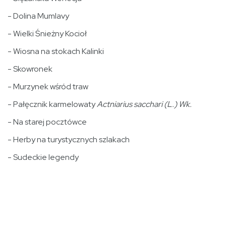
- Dolina Mumlavy
- Wielki Śnieżny Kocioł
- Wiosna na stokach Kalinki
- Skowronek
- Murzynek wśród traw
- Pałęcznik karmelowaty
Actniarius sacchari (L.) Wk.
- Na starej pocztówce
- Herby na turystycznych szlakach
- Sudeckie legendy