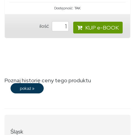
Dostępność:
TAK
ilość
KUP e-BOOK
Poznaj historię ceny tego produktu
pokaż
»
Śląsk