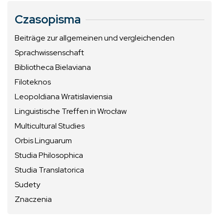
Czasopisma
Beiträge zur allgemeinen und vergleichenden
Sprachwissenschaft
Bibliotheca Bielaviana
Filoteknos
Leopoldiana Wratislaviensia
Linguistische Treffen in Wrocław
Multicultural Studies
Orbis Linguarum
Studia Philosophica
Studia Translatorica
Sudety
Znaczenia