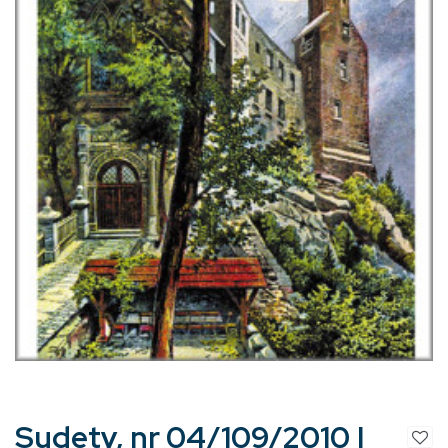
Sudety, nr 04/109/2010 |