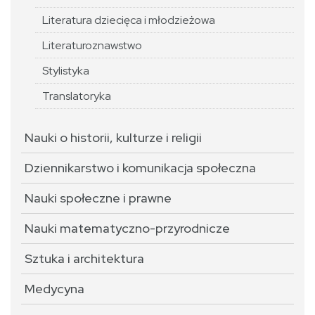
Literatura dziecięca i młodzieżowa
Literaturoznawstwo
Stylistyka
Translatoryka
Nauki o historii, kulturze i religii
Dziennikarstwo i komunikacja społeczna
Nauki społeczne i prawne
Nauki matematyczno-przyrodnicze
Sztuka i architektura
Medycyna