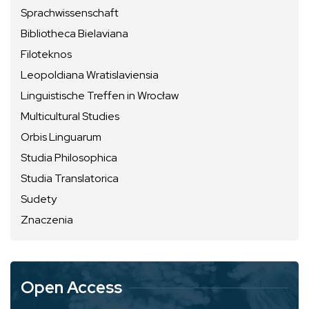
Sprachwissenschaft
Bibliotheca Bielaviana
Filoteknos
Leopoldiana Wratislaviensia
Linguistische Treffen in Wrocław
Multicultural Studies
Orbis Linguarum
Studia Philosophica
Studia Translatorica
Sudety
Znaczenia
Open Access