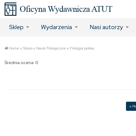
Sklep
Wydarzenia
Nasi autorzy
Home
«
Sklep
«
Nauki filologiczne
«
Filologia polska
Średnia ocena: 0
« Po