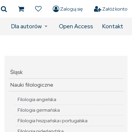
Zaloguj się
Załóż konto
Dla autorów
Open Access
Kontakt
Śląsk
Nauki filologiczne
Filologia angielska
Filologia germańska
Filologia hiszpańska i portugalska
Filologia niderlandzka