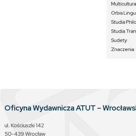
Multicultura
Orbis Ling
Studia Phil
Studia Tran
Sudety
Znaczenia
Oficyna Wydawnicza ATUT – Wrocław
ul. Kościuszki 142
50-439 Wrocław