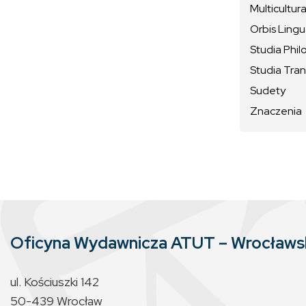
Multicultura
Orbis Ling
Studia Phil
Studia Tran
Sudety
Znaczenia
Oficyna Wydawnicza ATUT – Wrocław
ul. Kościuszki 142
50-439 Wrocław