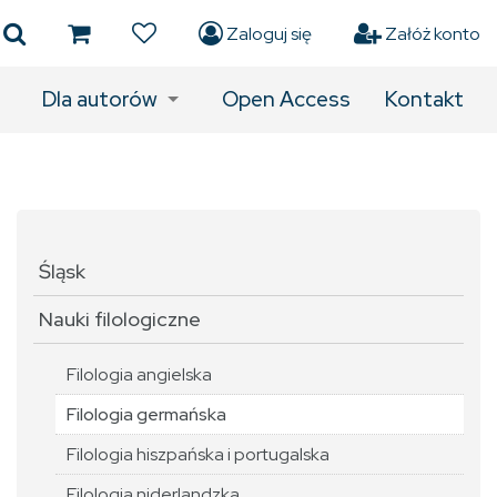
Zaloguj się
Załóż konto
Dla autorów
Open Access
Kontakt
Śląsk
Nauki filologiczne
Filologia angielska
Filologia germańska
Filologia hiszpańska i portugalska
Filologia niderlandzka