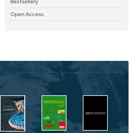
Bestsellery
Open Access