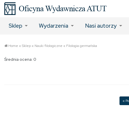
Sklep
Wydarzenia
Nasi autorzy
Home
«
Sklep
«
Nauki filologiczne
«
Filologia germańska
Średnia ocena: 0
« Po