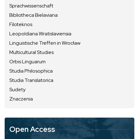
Sprachwissenschaft
Bibliotheca Bielaviana
Filoteknos
Leopoldiana Wratislaviensia
Linguistische Treffen in Wrocław
Multicultural Studies
Orbis Linguarum
Studia Philosophica
Studia Translatorica
Sudety
Znaczenia
Open Access