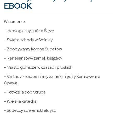
EBOOK
W numerze:
- Ideologiczny spór o Ślężę
- Święte schody w Sośnicy
- Zdobywamy Koronę Sudetów
- Renesansowy zamek książęcy
- Miasto górnicze w czasach pruskich
- Vartnov - zapomniany zamek między Karniowem a
Opawą
- Potyczka pod Strugą
- Wiejska katedra
- Sudeccy schwenckfeldyści