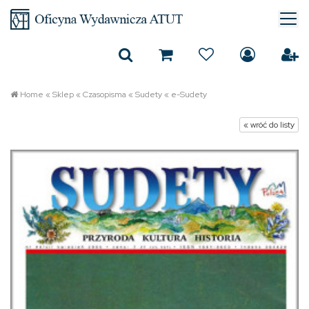
Home
«
Sklep
«
Czasopisma
«
Sudety
«
e-Sudety
« wróć do listy