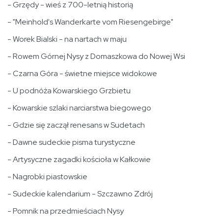
- Grzędy - wieś z 700-letnią historią
- "Meinhold's Wanderkarte vom Riesengebirge"
- Worek Bialski - na nartach w maju
- Rowem Górnej Nysy z Domaszkowa do Nowej Wsi
- Czarna Góra - świetne miejsce widokowe
- U podnóża Kowarskiego Grzbietu
- Kowarskie szlaki narciarstwa biegowego
- Gdzie się zaczął renesans w Sudetach
- Dawne sudeckie pisma turystyczne
- Artysyczne zagadki kościoła w Kałkowie
- Nagrobki piastowskie
- Sudeckie kalendarium - Szczawno Zdrój
- Pomnik na przedmieściach Nysy