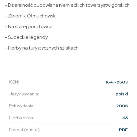
- Działalność budowlana niemieckich towarzystw górskich
- Zbiornik Otmuchowski
- Na starej pocztówce
- Sudeckie legendy
- Herby na turystycznych szlakach
ISSN:
1641-8603
Język wydania:
polski
Rok wydania:
2006
Liczba stron:
48
Format (ebook):
PDF