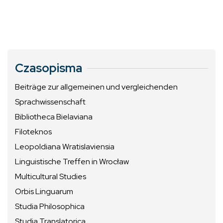
Czasopisma
Beiträge zur allgemeinen und vergleichenden
Sprachwissenschaft
Bibliotheca Bielaviana
Filoteknos
Leopoldiana Wratislaviensia
Linguistische Treffen in Wrocław
Multicultural Studies
Orbis Linguarum
Studia Philosophica
Studia Translatorica