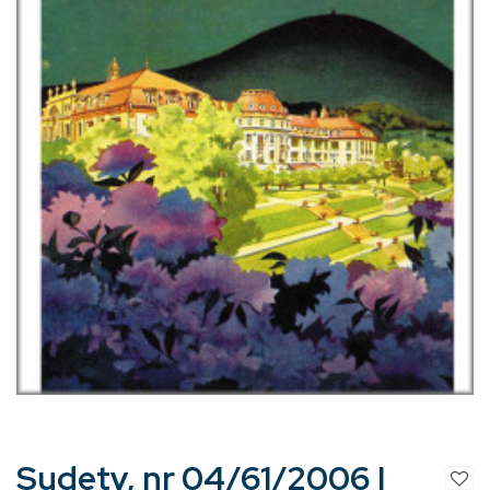
Sudety, nr 04/61/2006 |