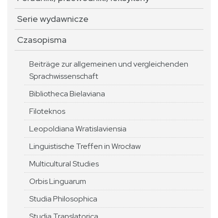
Serie wydawnicze
Czasopisma
Beiträge zur allgemeinen und vergleichenden
Sprachwissenschaft
Bibliotheca Bielaviana
Filoteknos
Leopoldiana Wratislaviensia
Linguistische Treffen in Wrocław
Multicultural Studies
Orbis Linguarum
Studia Philosophica
Studia Translatorica