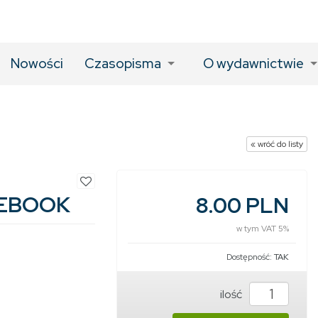
Nowości
Czasopisma
O wydawnictwie
« wróć do listy
 EBOOK
8.00 PLN
w tym VAT 5%
Dostępność:
TAK
ilość