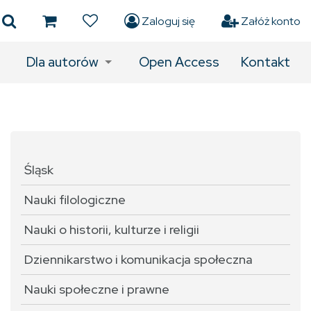
Zaloguj się
Załóż konto
Dla autorów
Open Access
Kontakt
Śląsk
Nauki filologiczne
Nauki o historii, kulturze i religii
Dziennikarstwo i komunikacja społeczna
Nauki społeczne i prawne