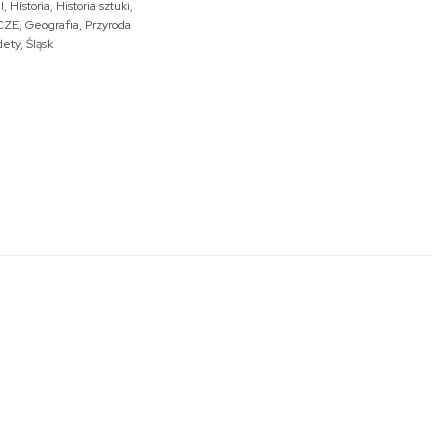
I
,
Historia
,
Historia sztuki
,
CZE
,
Geografia
,
Przyroda
dety
,
Śląsk