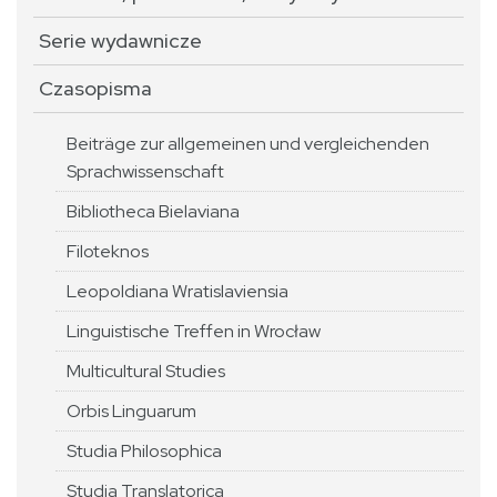
Serie wydawnicze
Czasopisma
Beiträge zur allgemeinen und vergleichenden
Sprachwissenschaft
Bibliotheca Bielaviana
Filoteknos
Leopoldiana Wratislaviensia
Linguistische Treffen in Wrocław
Multicultural Studies
Orbis Linguarum
Studia Philosophica
Studia Translatorica