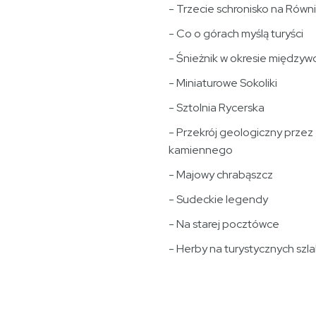
- Trzecie schronisko na Równ
- Co o górach myślą turyści
- Śnieżnik w okresie między
- Miniaturowe Sokoliki
- Sztolnia Rycerska
- Przekrój geologiczny przez
kamiennego
- Majowy chrabąszcz
- Sudeckie legendy
- Na starej pocztówce
- Herby na turystycznych szl