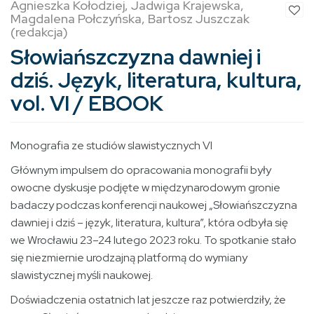
Agnieszka Kołodziej, Jadwiga Krajewska,
Magdalena Połczyńska, Bartosz Juszczak
(redakcja)
Słowiańszczyzna dawniej i
dziś. Język, literatura, kultura,
vol. VI / EBOOK
Monografia ze studiów slawistycznych VI
Głównym impulsem do opracowania monografii były
owocne dyskusje podjęte w międzynarodowym gronie
badaczy podczas konferencji naukowej „Słowiańszczyzna
dawniej i dziś – język, literatura, kultura”, która odbyła się
we Wrocławiu 23–24 lutego 2023 roku. To spotkanie stało
się niezmiernie urodzajną platformą do wymiany
slawistycznej myśli naukowej.
Doświadczenia ostatnich lat jeszcze raz potwierdziły, że