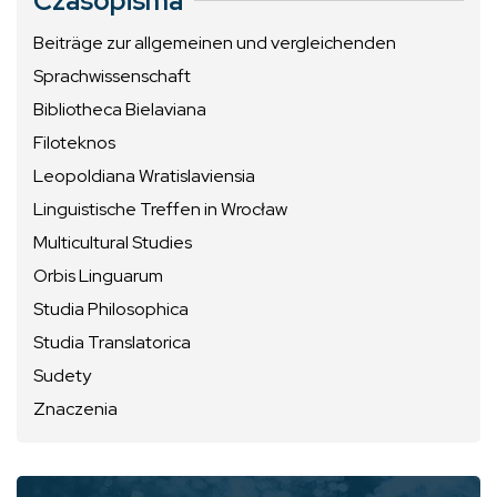
Czasopisma
Beiträge zur allgemeinen und vergleichenden
Sprachwissenschaft
Bibliotheca Bielaviana
Filoteknos
Leopoldiana Wratislaviensia
Linguistische Treffen in Wrocław
Multicultural Studies
Orbis Linguarum
Studia Philosophica
Studia Translatorica
Sudety
Znaczenia