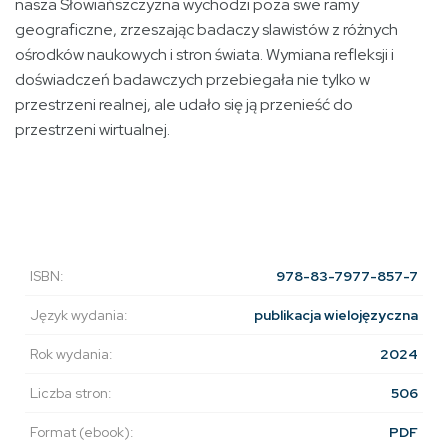
nasza Słowiańszczyzna wychodzi poza swe ramy
geograficzne, zrzeszając badaczy slawistów z różnych
ośrodków naukowych i stron świata. Wymiana refleksji i
doświadczeń badawczych przebiegała nie tylko w
przestrzeni realnej, ale udało się ją przenieść do
przestrzeni wirtualnej.
ISBN:
978-83-7977-857-7
Język wydania:
publikacja wielojęzyczna
Rok wydania:
2024
Liczba stron:
506
Format (ebook):
PDF