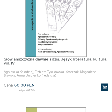
Słowiańszczyzna dawniej i dziś. Język, literatura, kultura,
vol. IV
Agnieszka Kołodziej, Elżbieta Tyszkowska-Kasprzak, Magdalena
Ślawska, Anna Ursulenko (redakcja)
Cena:
60.00 PLN
w tym VAT 5%