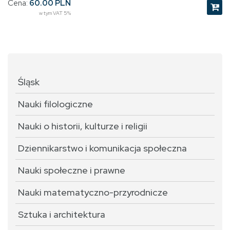
Cena:
60.00 PLN
w tym VAT 5%
Śląsk
Nauki filologiczne
Nauki o historii, kulturze i religii
Dziennikarstwo i komunikacja społeczna
Nauki społeczne i prawne
Nauki matematyczno-przyrodnicze
Sztuka i architektura