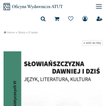
Home
«
Sklep
«
E-booki
« wróć do listy