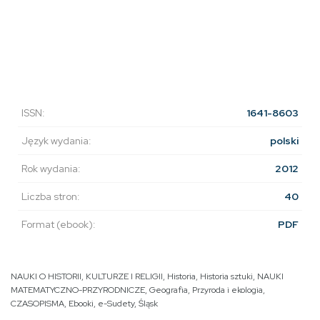
ISSN:
1641-8603
Język wydania:
polski
Rok wydania:
2012
Liczba stron:
40
Format (ebook):
PDF
NAUKI O HISTORII, KULTURZE I RELIGII
,
Historia
,
Historia sztuki
,
NAUKI
MATEMATYCZNO-PRZYRODNICZE
,
Geografia
,
Przyroda i ekologia
,
CZASOPISMA
,
Ebooki
,
e-Sudety
,
Śląsk