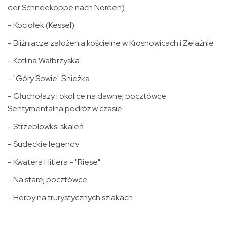
der Schneekoppe nach Norden)
- Kociołek (Kessel)
- Bliźniacze założenia kościelne w Krosnowicach i Żelaźnie
- Kotlina Wałbrzyska
- "Góry Sowie" Śnieżka
- Głuchołazy i okolice na dawnej pocztówce.
Sentymentalna podróż w czasie
- Strzeblowksi skaleń
- Sudeckie legendy
- Kwatera Hitlera - "Riese"
- Na starej pocztówce
- Herby na trurystycznych szlakach