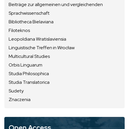
Beiträge zur allgemeinen und vergleichenden
Sprachwissenschaft
Bibliotheca Bielaviana
Filoteknos
Leopoldiana Wratislaviensia
Linguistische Treffen in Wrocław
Multicultural Studies
Orbis Linguarum
Studia Philosophica
Studia Translatorica
Sudety
Znaczenia
Open Access