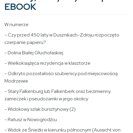
EBOOK
W numerze:
- Czy przed 450 laty w Dusznikach-Zdroju rozpoczęto
czerpanie papieru?
- Dolina Białej Głuchołaskiej
- Wielkoksiążęca rezydencja w klasztorze
- Odkryto pozostałości szubienicy pod miejscowością
Modrzewie
- Starý Falkenburg lub Falkenberk oraz bezimienny
zameczek i pseudozamki w jego okolicy
- Widokowy szlak bursztynowy (2)
- Ratusz w Nowogrodźcu
- Widok ze Śnieżki w kierunku północnym (Aussicht von