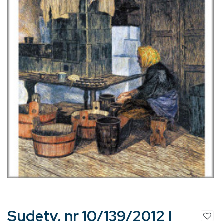
Sudety, nr 10/139/2012 |