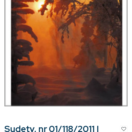
Sudety, nr 01/118/2011 |