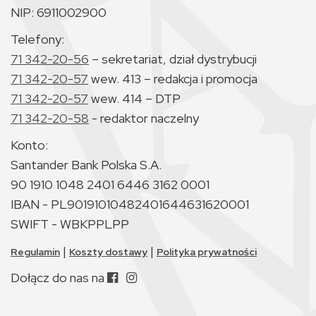
NIP: 6911002900
Telefony:
71 342-20-56
– sekretariat, dział dystrybucji
71 342-20-57
wew. 413 – redakcja i promocja
71 342-20-57
wew. 414 – DTP
71 342-20-58
- redaktor naczelny
Konto:
Santander Bank Polska S.A.
90 1910 1048 2401 6446 3162 0001
IBAN - PL90191010482401644631620001
SWIFT - WBKPPLPP
|
|
Regulamin
Koszty dostawy
Polityka prywatności
Dołącz do nas na