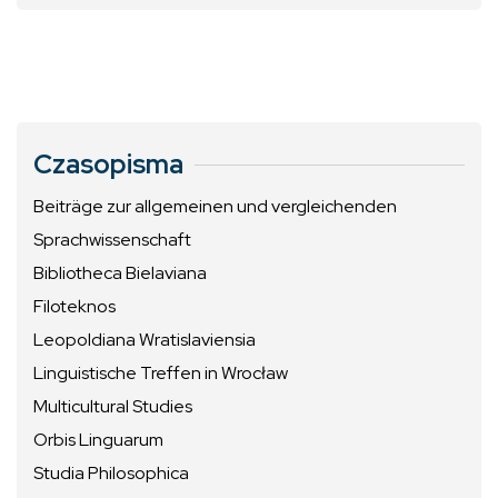
Czasopisma
Beiträge zur allgemeinen und vergleichenden
Sprachwissenschaft
Bibliotheca Bielaviana
Filoteknos
Leopoldiana Wratislaviensia
Linguistische Treffen in Wrocław
Multicultural Studies
Orbis Linguarum
Studia Philosophica