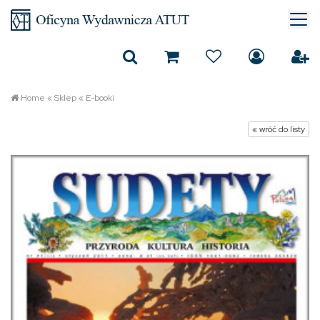
Home
«
Sklep
«
E-booki
« wróć do listy