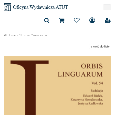
Home
«
Sklep
«
Czasopisma
« wróć do listy