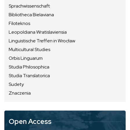
Sprachwissenschaft
Bibliotheca Bielaviana
Filoteknos
Leopoldiana Wratislaviensia
Linguistische Treffen in Wrocław
Multicultural Studies
Orbis Linguarum
Studia Philosophica
Studia Translatorica
Sudety
Znaczenia
Open Access