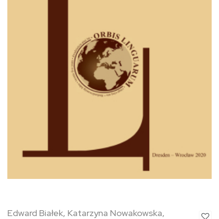
Edward Białek, Katarzyna Nowakowska,