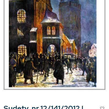
Sudety, nr 12/141/2012 |