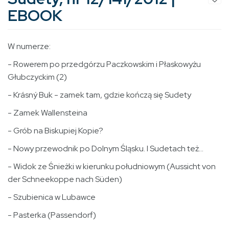
EBOOK
W numerze:
- Rowerem po przedgórzu Paczkowskim i Płaskowyżu
Głubczyckim (2)
- Krásný Buk - zamek tam, gdzie kończą się Sudety
- Zamek Wallensteina
- Grób na Biskupiej Kopie?
- Nowy przewodnik po Dolnym Śląsku. I Sudetach też...
- Widok ze Śnieżki w kierunku południowym (Aussicht von
der Schneekoppe nach Süden)
- Szubienica w Lubawce
- Pasterka (Passendorf)