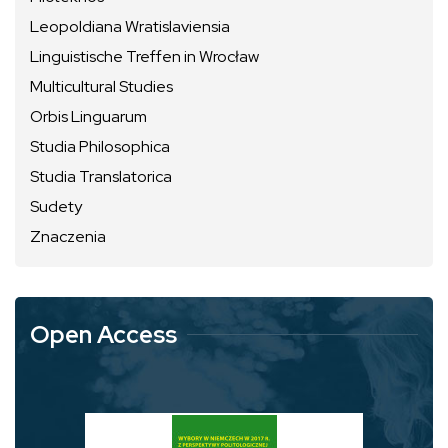
Leopoldiana Wratislaviensia
Linguistische Treffen in Wrocław
Multicultural Studies
Orbis Linguarum
Studia Philosophica
Studia Translatorica
Sudety
Znaczenia
Open Access