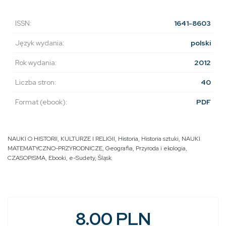
ISSN:
1641-8603
Język wydania:
polski
Rok wydania:
2012
Liczba stron:
40
Format (ebook):
PDF
NAUKI O HISTORII, KULTURZE I RELIGII
,
Historia
,
Historia sztuki
,
NAUKI
MATEMATYCZNO-PRZYRODNICZE
,
Geografia
,
Przyroda i ekologia
,
CZASOPISMA
,
Ebooki
,
e-Sudety
,
Śląsk
8.00 PLN