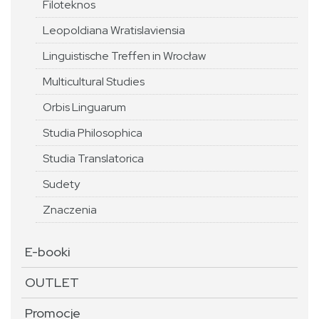
Filoteknos
Leopoldiana Wratislaviensia
Linguistische Treffen in Wrocław
Multicultural Studies
Orbis Linguarum
Studia Philosophica
Studia Translatorica
Sudety
Znaczenia
E-booki
OUTLET
Promocje