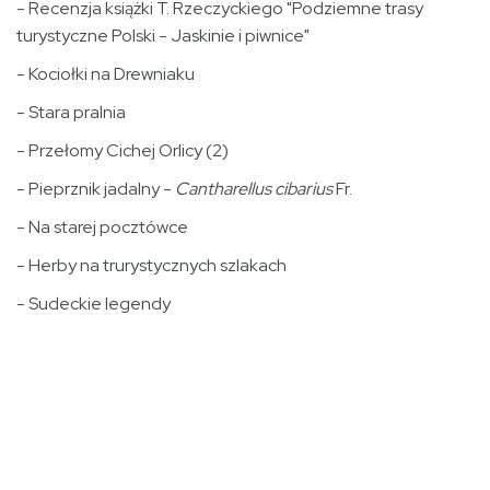
- Recenzja książki T. Rzeczyckiego "Podziemne trasy
turystyczne Polski - Jaskinie i piwnice"
- Kociołki na Drewniaku
- Stara pralnia
- Przełomy Cichej Orlicy (2)
- Pieprznik jadalny -
Cantharellus cibarius
Fr.
- Na starej pocztówce
- Herby na trurystycznych szlakach
- Sudeckie legendy