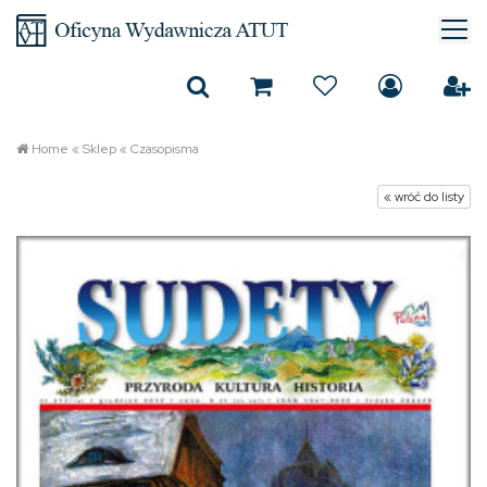
Home
«
Sklep
«
Czasopisma
« wróć do listy