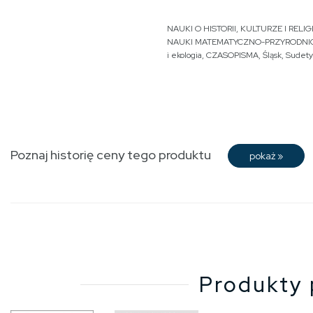
NAUKI O HISTORII, KULTURZE I RELIGI
NAUKI MATEMATYCZNO-PRZYRODNI
i ekologia
,
CZASOPISMA
,
Śląsk
,
Sudety
Poznaj historię ceny tego produktu
pokaż
»
Produkty 