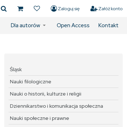
Zaloguj się
Załóż konto
Dla autorów
Open Access
Kontakt
Śląsk
Nauki filologiczne
Nauki o historii, kulturze i religii
Dziennikarstwo i komunikacja społeczna
Nauki społeczne i prawne