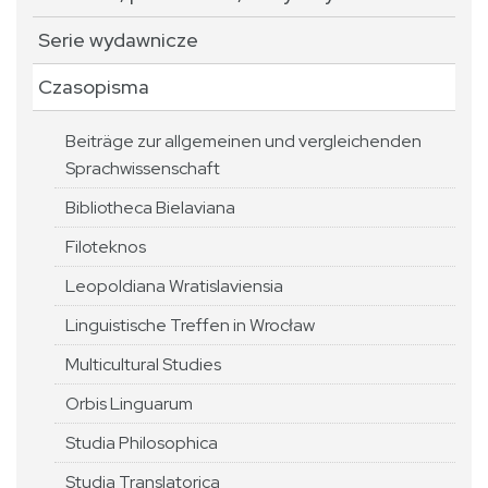
Serie wydawnicze
Czasopisma
Beiträge zur allgemeinen und vergleichenden
Sprachwissenschaft
Bibliotheca Bielaviana
Filoteknos
Leopoldiana Wratislaviensia
Linguistische Treffen in Wrocław
Multicultural Studies
Orbis Linguarum
Studia Philosophica
Studia Translatorica