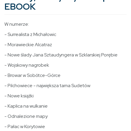
EBOOK
W numerze:
- Surrealista z Michałowic
- Morawieckie Alcatraz
- Nowe ślady Jana Sztaudyngera w Szklarskiej Porębie
- Wojskowy nagrobek
- Browar w Sobótce-Górce
- Pilchowiece - największa tama Sudetów
- Nowe książki
- Kaplica na wulkanie
- Odnalezione mapy
- Pałac w Korytowie