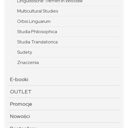
Linguistische Treffen in Wrocław
Multicultural Studies
Orbis Linguarum
Studia Philosophica
Studia Translatorica
Sudety
Znaczenia
E-booki
OUTLET
Promocje
Nowości