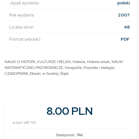
Język wydania:
polski
Rok wydania:
2007
Liczba stron:
48
Format (ebook):
PDF
NAUKI O HISTORII, KULTURZE I RELIGII
,
Historia
,
Historia sztuki
,
NAUKI
MATEMATYCZNO-PRZYRODNICZE
,
Geografia
,
Przyroda i ekologia
,
CZASOPISMA
,
Ebooki
,
e-Sudety
,
Śląsk
8.00 PLN
w tym VAT 5%
Dostępność:
TAK