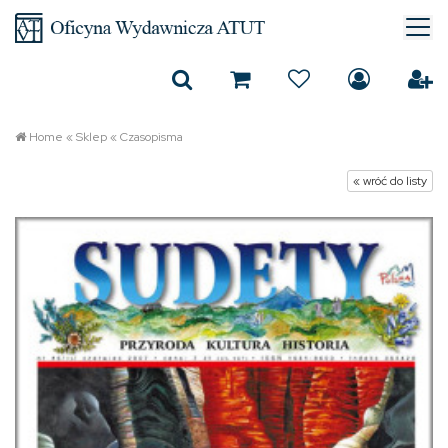
Home
«
Sklep
«
Czasopisma
« wróć do listy