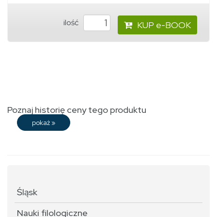
ilość
KUP e-BOOK
Poznaj historię ceny tego produktu
pokaż
»
Śląsk
Nauki filologiczne