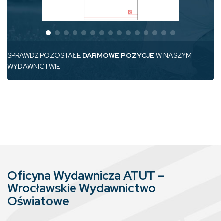
SPRAWDŹ POZOSTAŁE
DARMOWE POZYCJE
W NASZYM
WYDAWNICTWIE
Oficyna Wydawnicza ATUT –
Wrocławskie Wydawnictwo
Oświatowe