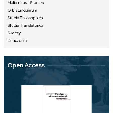
Multicultural Studies
Orbis Linguarum
Studia Philosophica
Studia Translatorica
Sudety
Znaczenia
Open Access