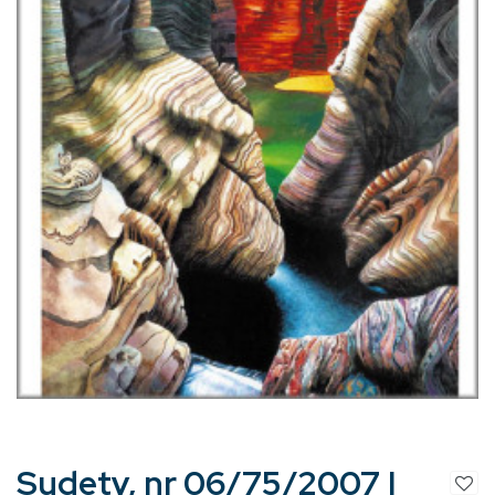
Sudety, nr 06/75/2007 |