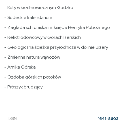
- Koty w średniowiecznym Kłodzku
- Sudeckie kalendarium
- Zagłada schroniska im. księcia Henryka Pobożnego
- Relikt lodowcowy w Górach Izerskich
- Geologiczna ścieżka przyrodnicza w dolinie Jizery
- Zmienna natura wąwozów
- Arnika Górska
- Ozdoba górskich potoków
- Prószyk brudzący
ISSN:
1641-8603