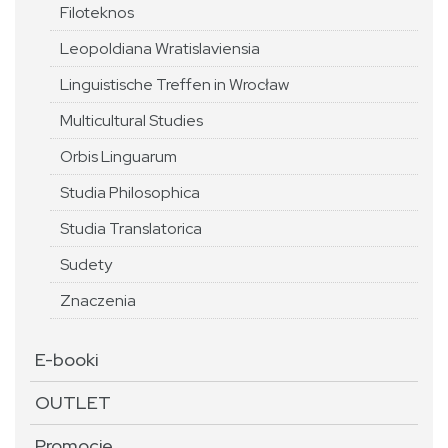
Filoteknos
Leopoldiana Wratislaviensia
Linguistische Treffen in Wrocław
Multicultural Studies
Orbis Linguarum
Studia Philosophica
Studia Translatorica
Sudety
Znaczenia
E-booki
OUTLET
Promocje