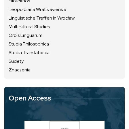
Filoteknos
Leopoldiana Wratislaviensia
Linguistische Treffen in Wrocław
Multicultural Studies
Orbis Linguarum
Studia Philosophica
Studia Translatorica
Sudety
Znaczenia
Open Access