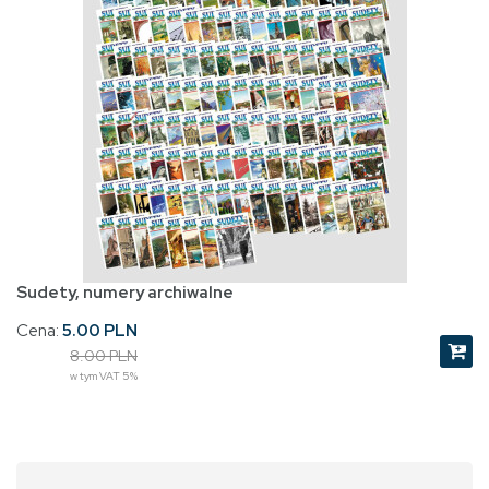
Sudety, numery archiwalne
Cena:
5.00 PLN
8.00 PLN
w tym VAT 5%