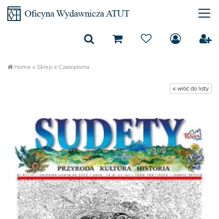
Home
«
Sklep
«
Czasopisma
« wróć do listy