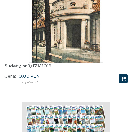
Sudety, nr 3/171/2019
Cena:
10.00 PLN
w tym VAT 5%