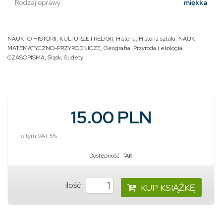
Rodzaj oprawy:
miękka
NAUKI O HISTORII, KULTURZE I RELIGII
,
Historia
,
Historia sztuki
,
NAUKI
MATEMATYCZNO-PRZYRODNICZE
,
Geografia
,
Przyroda i ekologia
,
CZASOPISMA
,
Śląsk
,
Sudety
15.00 PLN
w tym VAT 5%
Dostępność:
TAK
ilość
KUP KSIĄŻKĘ