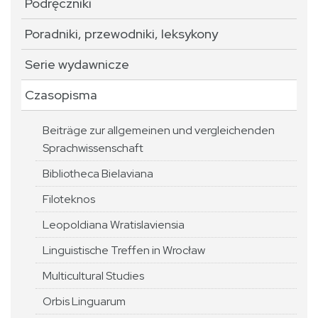
Podręczniki
Poradniki, przewodniki, leksykony
Serie wydawnicze
Czasopisma
Beiträge zur allgemeinen und vergleichenden
Sprachwissenschaft
Bibliotheca Bielaviana
Filoteknos
Leopoldiana Wratislaviensia
Linguistische Treffen in Wrocław
Multicultural Studies
Orbis Linguarum