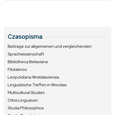
Czasopisma
Beiträge zur allgemeinen und vergleichenden
Sprachwissenschaft
Bibliotheca Bielaviana
Filoteknos
Leopoldiana Wratislaviensia
Linguistische Treffen in Wrocław
Multicultural Studies
Orbis Linguarum
Studia Philosophica