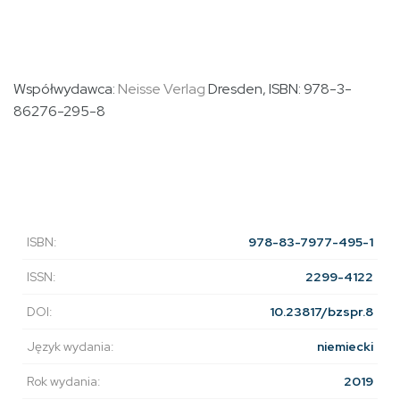
Współwydawca:
Neisse Verlag
Dresden, ISBN: 978-3-
86276-295-8
ISBN:
978-83-7977-495-1
ISSN:
2299-4122
DOI:
10.23817/bzspr.8
Język wydania:
niemiecki
Rok wydania:
2019