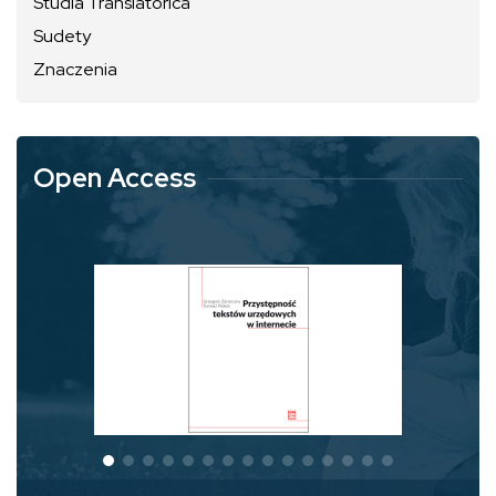
Studia Translatorica
Sudety
Znaczenia
Open Access