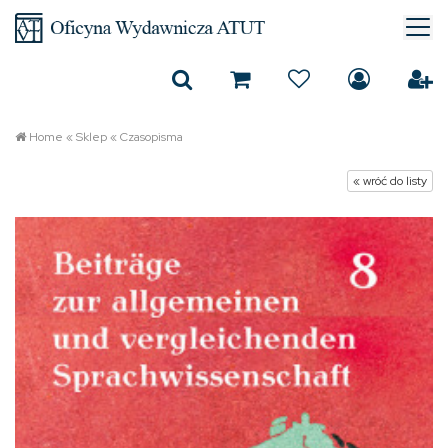
Home
«
Sklep
«
Czasopisma
« wróć do listy