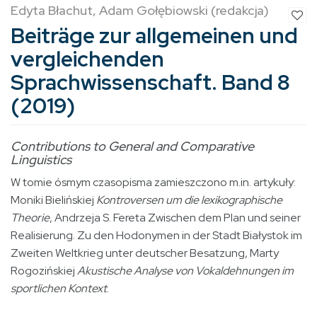
Edyta Błachut, Adam Gołębiowski (redakcja)
Beiträge zur allgemeinen und
vergleichenden
Sprachwissenschaft. Band 8
(2019)
Contributions to General and Comparative
Linguistics
W tomie ósmym czasopisma zamieszczono m.in. artykuły:
Moniki Bielińskiej
Kontroversen um die lexikographische
Theorie
, Andrzeja S. Fereta Zwischen dem Plan und seiner
Realisierung. Zu den Hodonymen in der Stadt Białystok im
Zweiten Weltkrieg unter deutscher Besatzung, Marty
Rogozińskiej
Akustische Analyse von Vokaldehnungen im
sportlichen Kontext
.