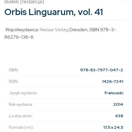
Białek (redakcja)
Orbis Linguarum, vol. 41
Współwydawca:
Neisse Verlag
Dresden, ISBN 978-3-
86276-138-8
ISBN:
978-83-7977-047-2
ISSN:
1426-7241
Język wydania:
francuski
Rok wydania:
2014
Liczba stron:
438
Format (cm):
17,5 x 24,5