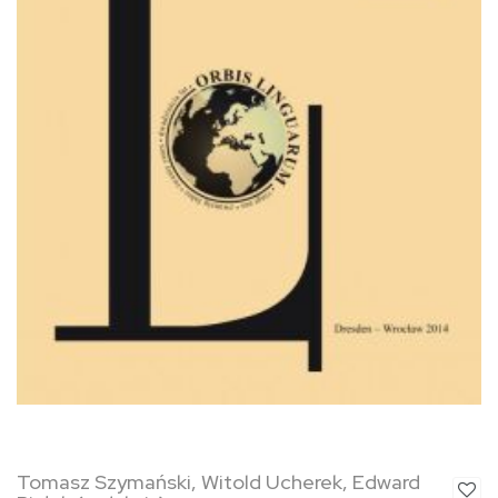
Tomasz Szymański, Witold Ucherek, Edward