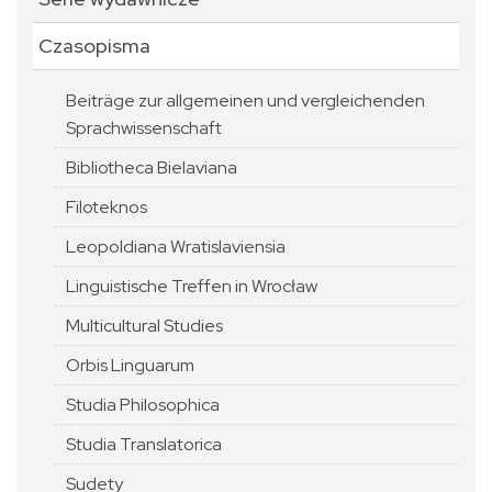
Czasopisma
Beiträge zur allgemeinen und vergleichenden
Sprachwissenschaft
Bibliotheca Bielaviana
Filoteknos
Leopoldiana Wratislaviensia
Linguistische Treffen in Wrocław
Multicultural Studies
Orbis Linguarum
Studia Philosophica
Studia Translatorica
Sudety