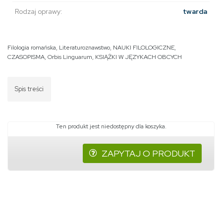
Rodzaj oprawy:
twarda
Filologia romańska
,
Literaturoznawstwo
,
NAUKI FILOLOGICZNE
,
CZASOPISMA
,
Orbis Linguarum
,
KSIĄŻKI W JĘZYKACH OBCYCH
Spis treści
Ten produkt jest niedostępny dla koszyka.
ZAPYTAJ O PRODUKT