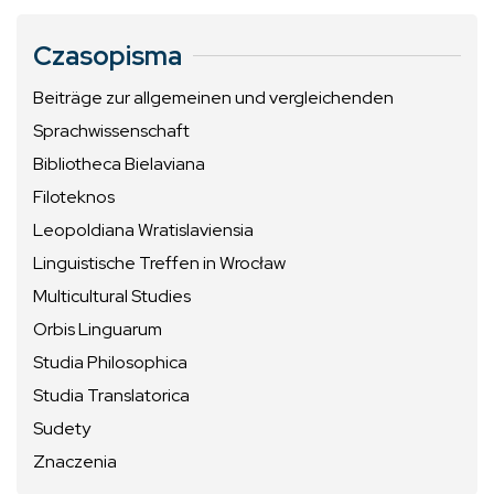
Czasopisma
Beiträge zur allgemeinen und vergleichenden
Sprachwissenschaft
Bibliotheca Bielaviana
Filoteknos
Leopoldiana Wratislaviensia
Linguistische Treffen in Wrocław
Multicultural Studies
Orbis Linguarum
Studia Philosophica
Studia Translatorica
Sudety
Znaczenia