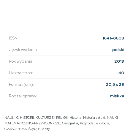
ISSN:
1641-8603
Język wydania:
polski
Rok wydania:
2019
Liczba stron:
40
Format (cm):
20,5 x 29
Rodzaj oprawy:
miękka
NAUKI O HISTORII, KULTURZE I RELIGII
,
Historia
,
Historia sztuki
,
NAUKI
MATEMATYCZNO-PRZYRODNICZE
,
Geografia
,
Przyroda i ekologia
,
CZASOPISMA
,
Śląsk
,
Sudety