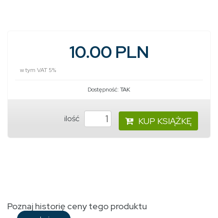
10.00 PLN
w tym VAT 5%
Dostępność:
TAK
ilość
KUP KSIĄŻKĘ
Poznaj historię ceny tego produktu