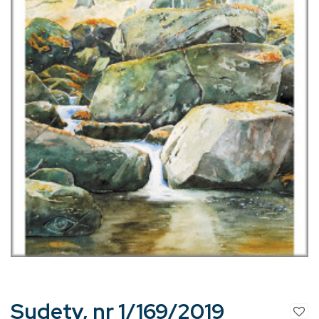
Sudety, nr 1/169/2019