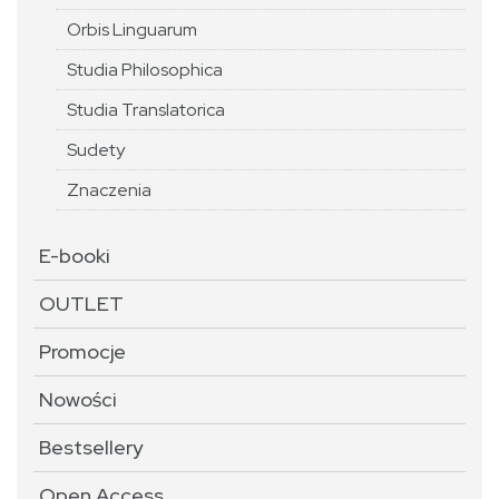
Orbis Linguarum
Studia Philosophica
Studia Translatorica
Sudety
Znaczenia
E-booki
OUTLET
Promocje
Nowości
Bestsellery
Open Access