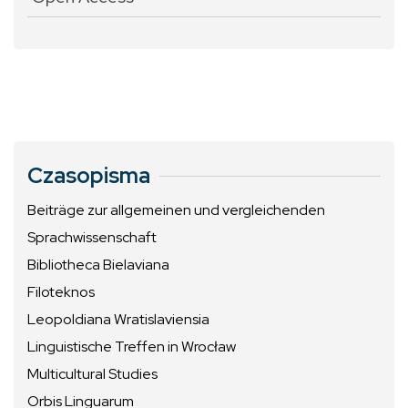
Czasopisma
Beiträge zur allgemeinen und vergleichenden
Sprachwissenschaft
Bibliotheca Bielaviana
Filoteknos
Leopoldiana Wratislaviensia
Linguistische Treffen in Wrocław
Multicultural Studies
Orbis Linguarum