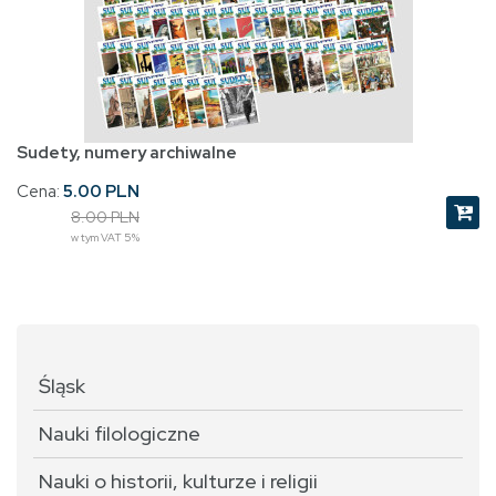
Sudety, numery archiwalne
Cena:
5.00 PLN
8.00 PLN
w tym VAT 5%
Śląsk
Nauki filologiczne
Nauki o historii, kulturze i religii