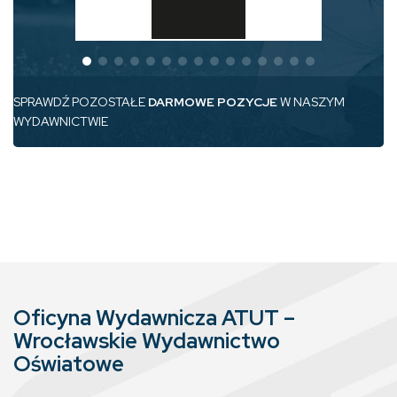
SPRAWDŹ POZOSTAŁE
DARMOWE POZYCJE
W NASZYM
WYDAWNICTWIE
Oficyna Wydawnicza ATUT –
Wrocławskie Wydawnictwo
Oświatowe