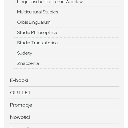
Linguistische Treffen in Wrocław
Multicultural Studies
Orbis Linguarum
Studia Philosophica
Studia Translatorica
Sudety
Znaczenia
E-booki
OUTLET
Promocje
Nowości