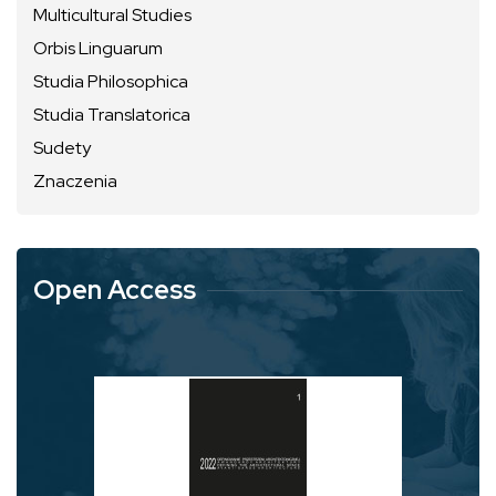
Multicultural Studies
Orbis Linguarum
Studia Philosophica
Studia Translatorica
Sudety
Znaczenia
Open Access