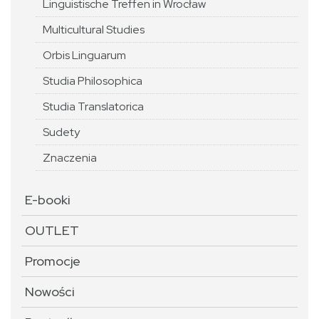
Linguistische Treffen in Wrocław
Multicultural Studies
Orbis Linguarum
Studia Philosophica
Studia Translatorica
Sudety
Znaczenia
E-booki
OUTLET
Promocje
Nowości