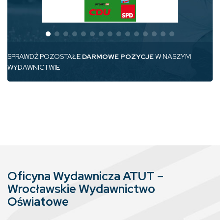
SPRAWDŹ POZOSTAŁE
DARMOWE POZYCJE
W NASZYM
WYDAWNICTWIE
Oficyna Wydawnicza ATUT –
Wrocławskie Wydawnictwo
Oświatowe