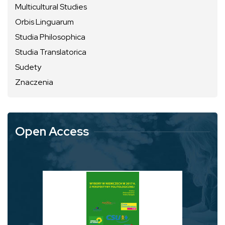
Multicultural Studies
Orbis Linguarum
Studia Philosophica
Studia Translatorica
Sudety
Znaczenia
Open Access