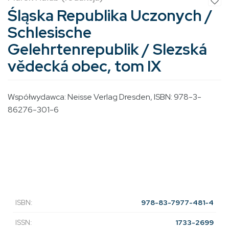
Śląska Republika Uczonych /
Schlesische
Gelehrtenrepublik / Slezská
vědecká obec, tom IX
Współwydawca: Neisse Verlag Dresden, ISBN:
978-3-
86276-301-6
ISBN:
978-83-7977-481-4
ISSN:
1733-2699