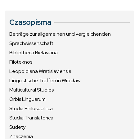
Czasopisma
Beiträge zur allgemeinen und vergleichenden
Sprachwissenschaft
Bibliotheca Bielaviana
Filoteknos
Leopoldiana Wratislaviensia
Linguistische Treffen in Wrocław
Multicultural Studies
Orbis Linguarum
Studia Philosophica
Studia Translatorica
Sudety
Znaczenia