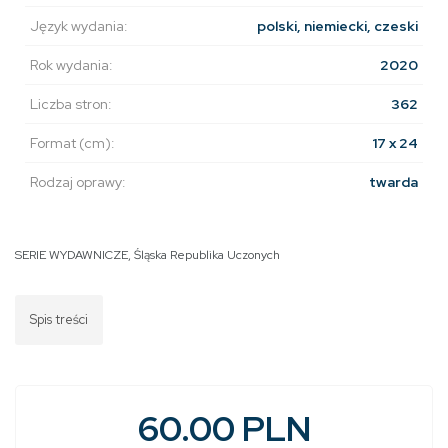
Język wydania:
polski, niemiecki, czeski
Rok wydania:
2020
Liczba stron:
362
Format (cm):
17 x 24
Rodzaj oprawy:
twarda
SERIE WYDAWNICZE
,
Śląska Republika Uczonych
Spis treści
60.00 PLN