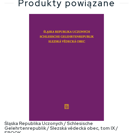
Produkty powiązane
Śląska Republika Uczonych / Schlesische
Gelehrtenrepublik / Slezská vědecká obec, tom IX /