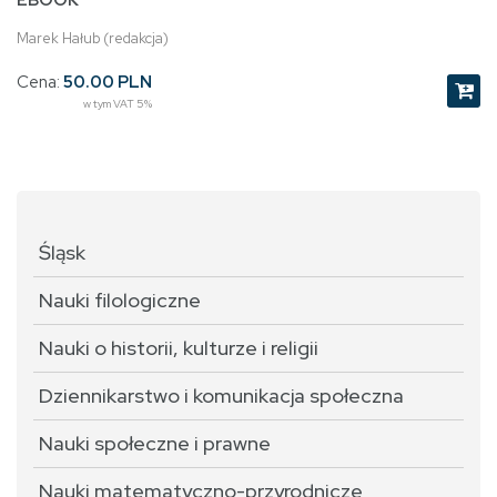
EBOOK
Marek Hałub (redakcja)
Cena:
50.00 PLN
w tym VAT 5%
Śląsk
Nauki filologiczne
Nauki o historii, kulturze i religii
Dziennikarstwo i komunikacja społeczna
Nauki społeczne i prawne
Nauki matematyczno-przyrodnicze