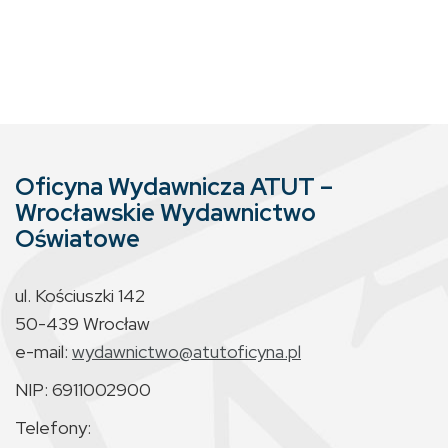
Oficyna Wydawnicza ATUT –
Wrocławskie Wydawnictwo
Oświatowe
ul. Kościuszki 142
50-439 Wrocław
e-mail:
wydawnictwo@atutoficyna.pl
NIP: 6911002900
Telefony: