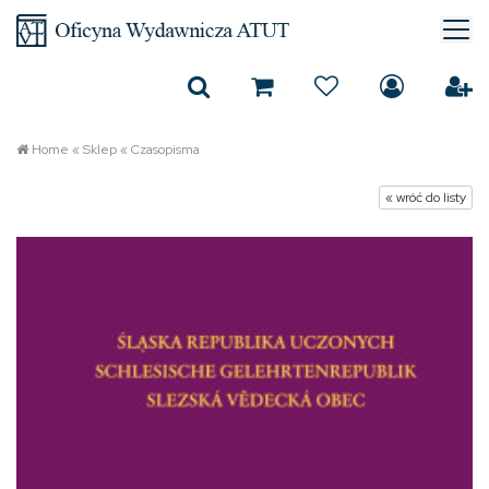
Home
«
Sklep
«
Czasopisma
« wróć do listy