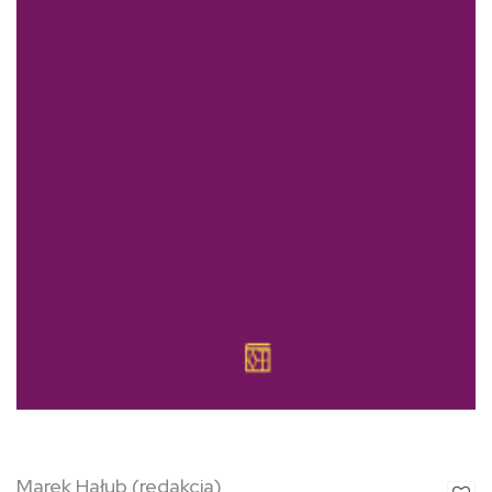
Marek Hałub (redakcja)