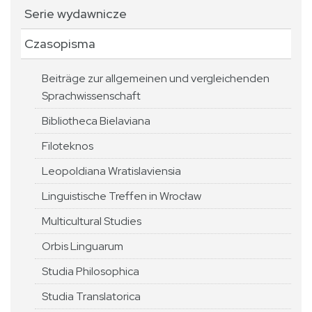
Serie wydawnicze
Czasopisma
Beiträge zur allgemeinen und vergleichenden
Sprachwissenschaft
Bibliotheca Bielaviana
Filoteknos
Leopoldiana Wratislaviensia
Linguistische Treffen in Wrocław
Multicultural Studies
Orbis Linguarum
Studia Philosophica
Studia Translatorica