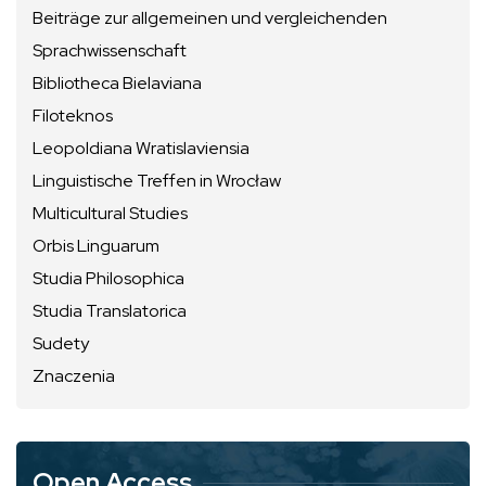
Beiträge zur allgemeinen und vergleichenden
Sprachwissenschaft
Bibliotheca Bielaviana
Filoteknos
Leopoldiana Wratislaviensia
Linguistische Treffen in Wrocław
Multicultural Studies
Orbis Linguarum
Studia Philosophica
Studia Translatorica
Sudety
Znaczenia
Open Access