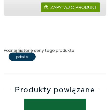
ZAPYTAJ O PRODUKT
Poznaj historię ceny tego produktu
pokaż
»
Produkty powiązane