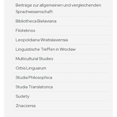
Beiträge zur allgemeinen und vergleichenden
Sprachwissenschaft
Bibliotheca Bielaviana
Filoteknos
Leopoldiana Wratislaviensia
Linguistische Treffen in Wrocław
Multicultural Studies
Orbis Linguarum
Studia Philosophica
Studia Translatorica
Sudety
Znaczenia