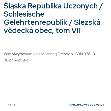
Śląska Republika Uczonych /
Schlesische
Gelehrtenrepublik / Slezská
vědecká obec, tom VII
Współwydawca:
Neisse Verlag
Dresden, ISBN 978-3-
86276-209-5
ISBN:
978-83-7977-200-1