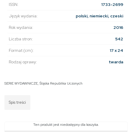
ISSN:
1733-2699
Język wydania:
polski, niemiecki, czeski
Rok wydania:
2016
Liczba stron:
542
Format (cm):
17 x 24
Rodzaj oprawy:
twarda
SERIE WYDAWNICZE
,
Śląska Republika Uczonych
Spis treści
Ten produkt jest niedostępny dla koszyka.