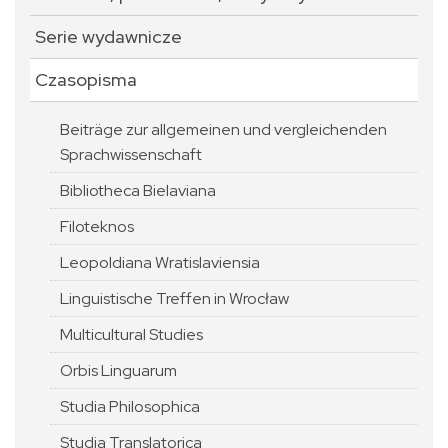
Serie wydawnicze
Czasopisma
Beiträge zur allgemeinen und vergleichenden
Sprachwissenschaft
Bibliotheca Bielaviana
Filoteknos
Leopoldiana Wratislaviensia
Linguistische Treffen in Wrocław
Multicultural Studies
Orbis Linguarum
Studia Philosophica
Studia Translatorica