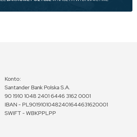
Konto:
Santander Bank Polska S.A.
90 1910 1048 2401 6446 3162 0001
IBAN - PL90191010482401644631620001
SWIFT - WBKPPLPP