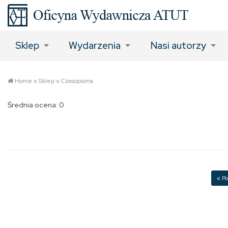
Sklep
Wydarzenia
Nasi autorzy
Home
«
Sklep
«
Czasopisma
Średnia ocena: 0
« Po