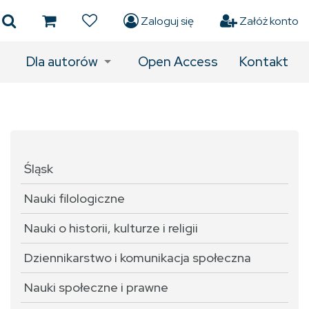
Zaloguj się
Załóż konto
Dla autorów
Open Access
Kontakt
Śląsk
Nauki filologiczne
Nauki o historii, kulturze i religii
Dziennikarstwo i komunikacja społeczna
Nauki społeczne i prawne