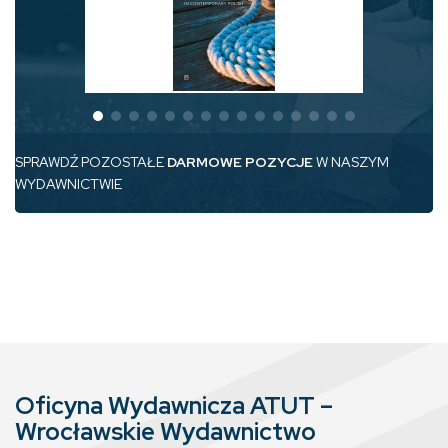
SPRAWDŹ POZOSTAŁE
DARMOWE POZYCJE
W NASZYM
WYDAWNICTWIE
Oficyna Wydawnicza ATUT –
Wrocławskie Wydawnictwo