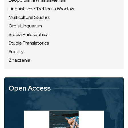
Leopoldiana Wratislaviensia
Linguistische Treffen in Wrocław
Multicultural Studies
Orbis Linguarum
Studia Philosophica
Studia Translatorica
Sudety
Znaczenia
Open Access