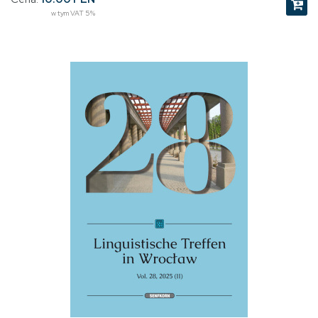
w tym VAT 5%