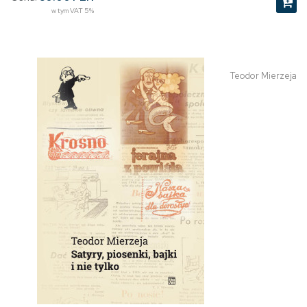
w tym VAT 5%
Teodor Mierzeja