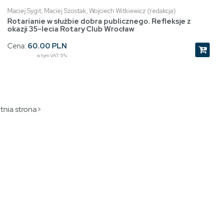
Maciej Sygit, Maciej Szostak, Wojciech Witkiewicz (redakcja)
Rotarianie w służbie dobra publicznego. Refleksje z
okazji 35-lecia Rotary Club Wrocław
Cena:
60.00 PLN
w tym VAT 5%
tnia strona>