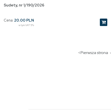
Sudety, nr 1/190/2026
Cena:
20.00 PLN
w tym VAT 5%
<Pierwsza strona ·