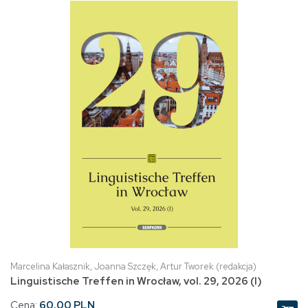
Marcelina Kałasznik, Joanna Szczęk, Artur Tworek (redakcja)
Linguistische Treffen in Wrocław, vol. 29, 2026 (I)
Cena:
60.00 PLN