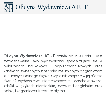
Oficyna Wydawnicza ATUT
działa od 1993 roku. Jest
rozpoznawalna jako wydawnictwo specjalizujące się w
publikacjach naukowych i popularnonaukowych oraz
książkach związanych z szeroko rozumianym pograniczem
kulturowym Dolnego Śląska. Czytelnik znajdzie w jej ofercie
również wydawnictwa niemcoznawcze i czechoznawcze,
książki w językach niemieckim, czeskim i angielskim oraz
polską i zagraniczną literaturę piękną