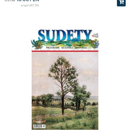
w tym VAT 5%