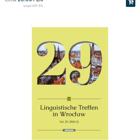
w tym VAT 5%