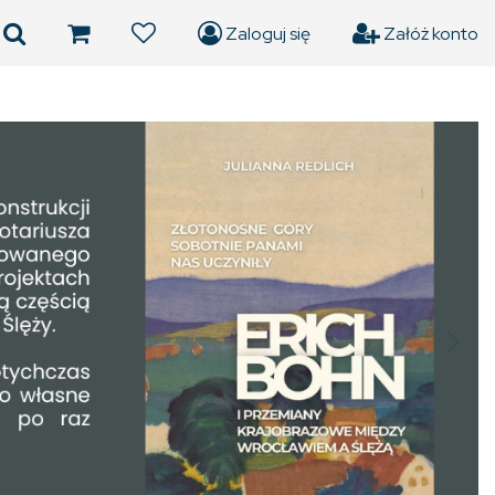
Zaloguj się
Załóż konto