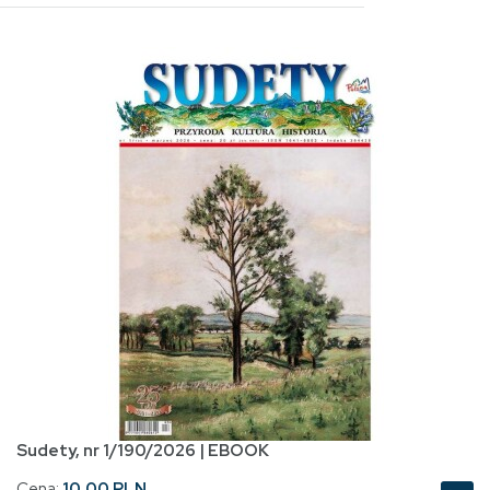
Sudety, nr 1/190/2026 | EBOOK
Cena:
10.00 PLN