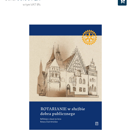
w tym VAT 8%