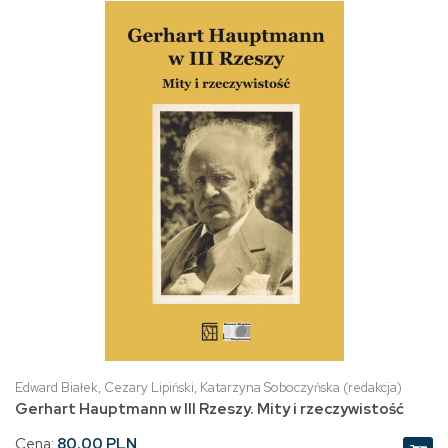
Edward Białek, Cezary Lipiński, Katarzyna Soboczyńska (redakcja)
Gerhart Hauptmann w III Rzeszy. Mity i rzeczywistość
Cena:
80.00 PLN