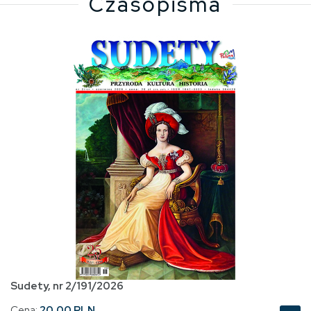
Czasopisma
Sudety, nr 2/191/2026
Cena:
20.00 PLN