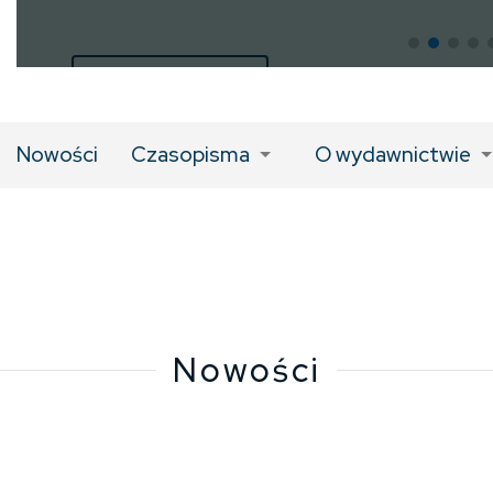
LINK DO KSIĄŻKI
Nowości
Czasopisma
O wydawnictwie
Nowości